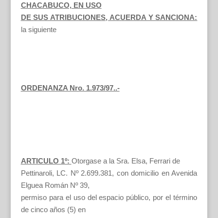
CHACABUCO, EN USO
DE SUS ATRIBUCIONES, ACUERDA Y SANCIONA:
la siguiente
ORDENANZA Nro. 1.973/97..-
ARTICULO 1º:
Otorgase a la Sra. Elsa, Ferrari de
Pettinaroli, LC. Nº 2.699.381, con domicilio en Avenida
Elguea Román Nº 39,
permiso para el uso del espacio público, por el término
de cinco años (5) en