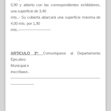
0,90 y abierto con las correspondientes exhibidores,
una superficie de 3,40
mts..- Su cubierta abarcará una superficie máxima de
4,00 mts. por 1,90
mts..————————–
ARTICULO 3º:
Comuníquese al Departamento
Ejecutivo
Municipal e
inscríbase..
————————————————————————
——————-