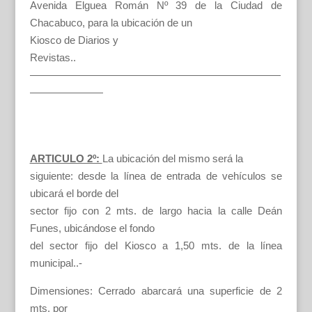
Avenida Elguea Román Nº 39 de la Ciudad de
Chacabuco, para la ubicación de un
Kiosco de Diarios y
Revistas..
————————————————————————
———————
ARTICULO 2º:
La ubicación del mismo será la
siguiente: desde la línea de entrada de vehículos se
ubicará el borde del
sector fijo con 2 mts. de largo hacia la calle Deán
Funes, ubicándose el fondo
del sector fijo del Kiosco a 1,50 mts. de la línea
municipal..-
Dimensiones: Cerrado abarcará una superficie de 2
mts. por