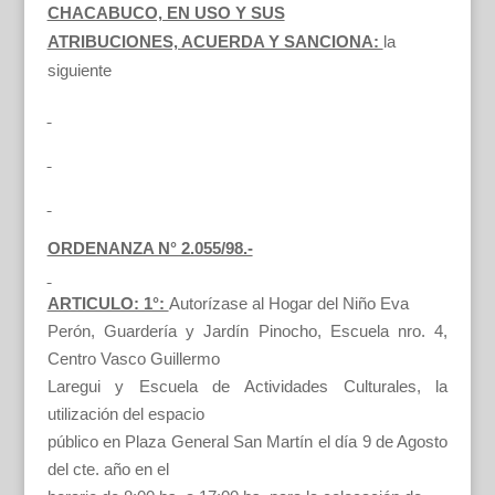
CHACABUCO, EN USO Y SUS
ATRIBUCIONES, ACUERDA Y SANCIONA:
la
siguiente
ORDENANZA N° 2.055/98.-
ARTICULO: 1°:
Autorízase al Hogar del Niño Eva
Perón, Guardería y Jardín Pinocho, Escuela nro. 4,
Centro Vasco Guillermo
Laregui y Escuela de Actividades Culturales, la
utilización del espacio
público en Plaza General San Martín el día 9 de Agosto
del cte. año en el