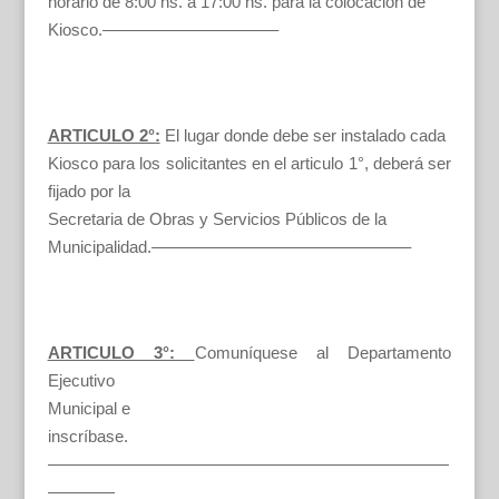
horario de 8:00 hs. a 17:00 hs. para la colocación de
Kiosco.——————————–
ARTICULO 2°:
El lugar donde debe ser instalado cada
Kiosco para los solicitantes en el articulo 1°, deberá ser
fijado por la
Secretaria de Obras y Servicios Públicos de la
Municipalidad.———————————————–
ARTICULO 3°:
Comuníquese al Departamento
Ejecutivo
Municipal e
inscríbase.
————————————————————————
————