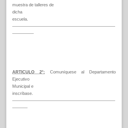
muestra de talleres de
dicha
escuela.
————————————————————————
—————
ARTICULO 2°:
Comuníquese al Departamento
Ejecutivo
Municipal e
inscríbase.
————————————————————————
———–