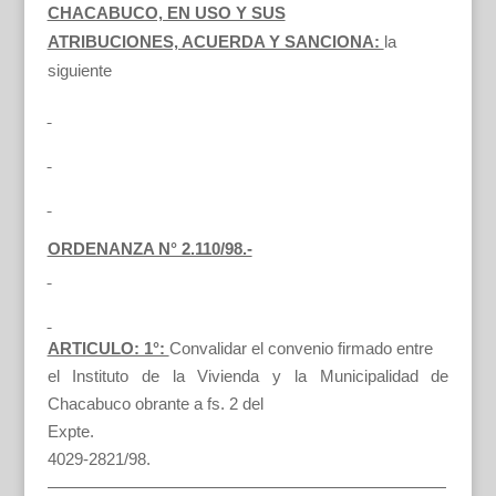
CHACABUCO, EN USO Y SUS
ATRIBUCIONES, ACUERDA Y SANCIONA:
la
siguiente
ORDENANZA N° 2.110/98.-
ARTICULO: 1°:
Convalidar el convenio firmado entre
el Instituto de la Vivienda y la Municipalidad de
Chacabuco obrante a fs. 2 del
Expte.
4029-2821/98.
————————————————————————