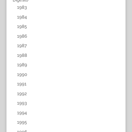
Digesto
1983
1984
1985
1986
1987
1988
1989
1990
1991
1992
1993
1994
1995
1996