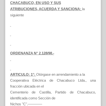
CHACABUCO, EN USO Y SUS
ATRIBUCIONES, ACUERDA Y SANCIONA:
la
siguiente
ORDENANZA N° 2.128/98.-
ARTICULO: 1°:
Otórgase en arrendamiento a la
Cooperativa Eléctrica de Chacabuco Ltda., una
fracción ubicada en el
Cementerio de Castilla, Partido de Chacabuco,
identificada como Sección de
Nichos "C".————