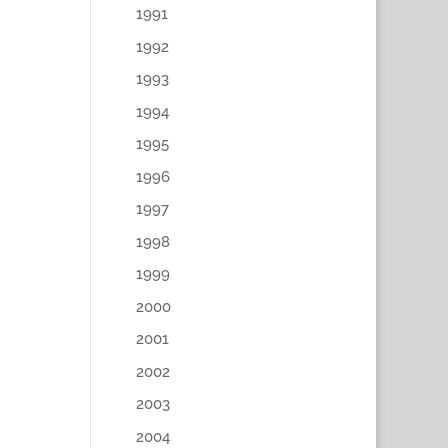
1991
1992
1993
1994
1995
1996
1997
1998
1999
2000
2001
2002
2003
2004