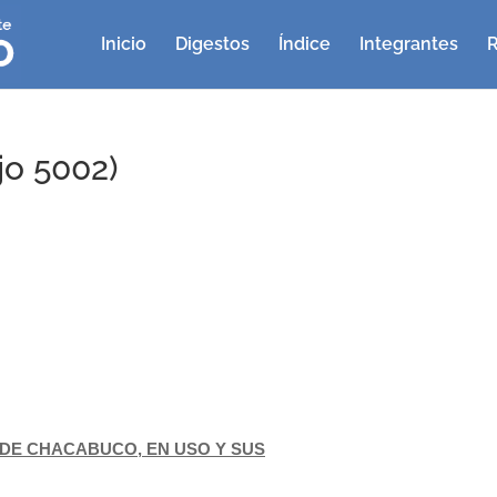
Inicio
Digestos
Índice
Integrantes
R
jo 5002)
DE CHACABUCO, EN USO Y SUS