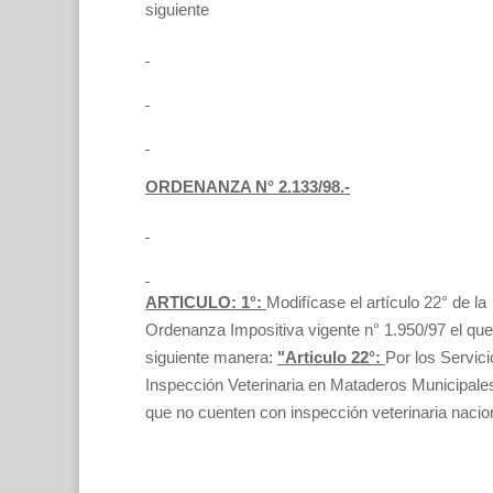
siguiente
ORDENANZA N° 2.133/98.-
ARTICULO: 1°:
Modifícase el artículo 22° de la
Ordenanza Impositiva vigente n° 1.950/97 el que
siguiente manera:
"Articulo 22°:
Por los Servic
Inspección Veterinaria en Mataderos Municipales o
que no cuenten con inspección veterinaria nacio