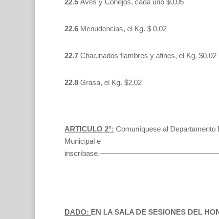
22.5
Aves y Conejos, cada uno $0,05
22.6
Menudencias, el Kg. $ 0.02
22.7
Chacinados fiambres y afines, el Kg. $0,02
22.8
Grasa, el Kg. $2,02
ARTICULO 2°:
Comuníquese al Departamento E
Municipal e
inscríbase.——————————————
DADO:
EN LA SALA DE SESIONES DEL H