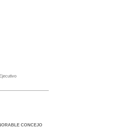
jecutivo
—————————————–
ONORABLE CONCEJO