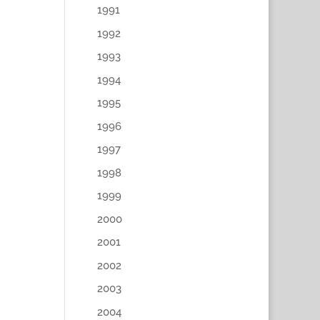
1991
1992
1993
1994
1995
1996
1997
1998
1999
2000
2001
2002
2003
2004