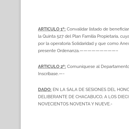
ARTICULO 1º:
Convalidar listado de beneficiar
la Quinta 527 del Plan Familia Propietaria, cu
por la operatoria Solidaridad y que como Ane
presente Ordenanza.—————————–
ARTICULO 2º:
Comuníquese al Departamento 
Inscríbase.—-
DADO:
EN LA SALA DE SESIONES DEL HON
DELIBERANTE DE CHACABUCO, A LOS DIEC
NOVECIENTOS NOVENTA Y NUEVE.-