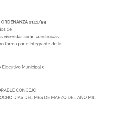
ORDENANZA 2141/99
ios de
yas viviendas serán construidas
xo forma parte integrante de la
Ejecutivo Municipal e
ORABLE CONCEJO
IOCHO DIAS DEL MES DE MARZO DEL AÑO MIL