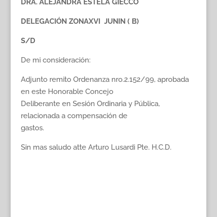
DRA. ALEJANDRA ESTELA GIECCO
DELEGACIÓN ZONAXVI  JUNIN ( B)
S/D
De mi consideración:
Adjunto remito Ordenanza nro.2.152/99, aprobada
en este Honorable Concejo
Deliberante en Sesión Ordinaria y Pública,
relacionada a compensación de
gastos.
Sin mas saludo atte Arturo Lusardi Pte. H.C.D.