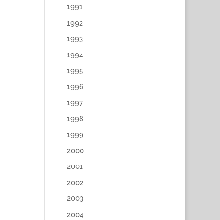
1991
1992
1993
1994
1995
1996
1997
1998
1999
2000
2001
2002
2003
2004