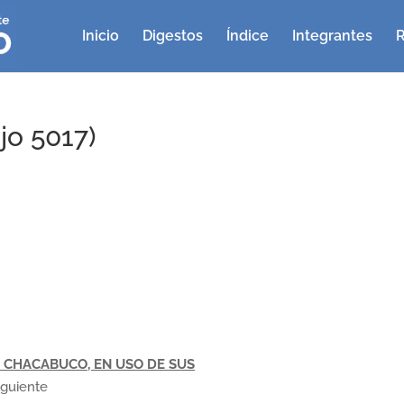
Inicio
Digestos
Índice
Integrantes
R
jo 5017)
 CHACABUCO, EN USO DE SUS
iguiente