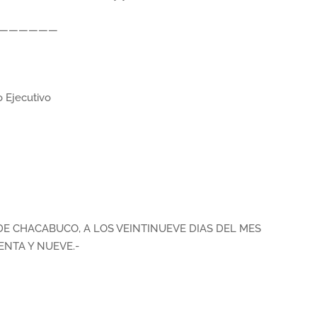
———————
 Ejecutivo
E CHACABUCO, A LOS VEINTINUEVE DIAS DEL MES
ENTA Y NUEVE.-