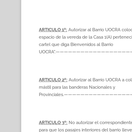
ARTICULO 1º:
Autorizar al Barrio UOCRA coloc
espacio de la vereda de la Casa 1(A) perteneci
cartel que diga Bienvenidos al Barrio
UOCRA".—————————————————
ARTICULO 2º:
Autorizar al Barrio UOCRA a co
mástil para las banderas Nacionales y
Provinciales.——————————————
ARTICULO 3º:
No autorizar el correspondient
para que los pasajes interiores del barrio llev