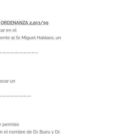
ORDENANZA 2.203/99
ar en el
ente al Sr. Miguel Hablaos, un
——————————–
locar un
——————————
e permiso
en el nombre de Dr. Buey y Dr.