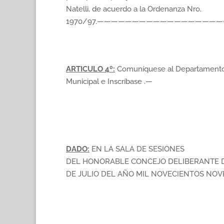
Natelli, de acuerdo a la Ordenanza Nro.
1970/97.—————————————————
ARTICULO 4º:
Comuníquese al Departamento
Municipal e Inscríbase .—
DADO:
EN LA SALA DE SESIONES
DEL HONORABLE CONCEJO DELIBERANTE D
DE JULIO DEL AÑO MIL NOVECIENTOS NOV