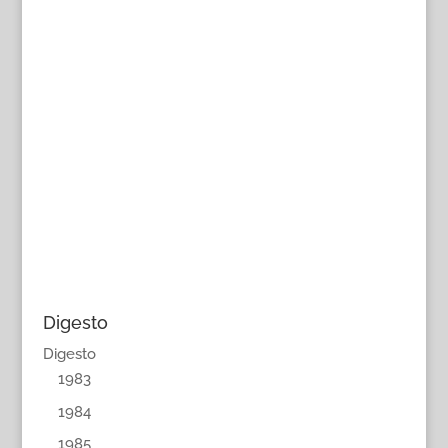
Digesto
Digesto
1983
1984
1985