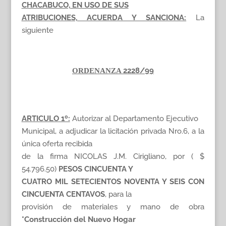
CHACABUCO, EN USO DE SUS
ATRIBUCIONES, ACUERDA Y SANCIONA:
La
siguiente
2228/99
ORDENANZA
ARTICULO 1º:
Autorizar al Departamento Ejecutivo
Municipal, a adjudicar la licitación privada Nro.6, a la
única oferta recibida
de la firma NICOLAS J.M. Cirigliano, por ( $
54.796.50)
PESOS CINCUENTA Y
CUATRO MIL SETECIENTOS NOVENTA Y SEIS CON
CINCUENTA CENTAVOS
, para la
provisión de materiales y mano de obra
"
Construcción del Nuevo Hogar