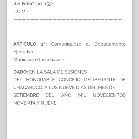
del Niño"
(art. 155º
L.O.M.).
—————————————————————————
——
ARTICULO 2º:
Comuníquese al Departamento
Ejecutivo
Municipal e Inscríbase .-
DADO:
EN LA SALA DE SESIONES
DEL HONORABLE CONCEJO DELIBERANTE DE
CHACABUCO, A LOS NUEVE DIAS DEL MES DE
SETIEMBRE DEL AÑO MIL NOVECIENTOS
NOVENTA Y NUEVE.-