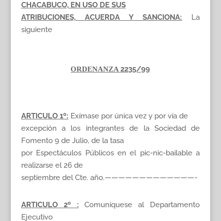
CHACABUCO, EN USO DE SUS
ATRIBUCIONES, ACUERDA Y SANCIONA:
La
siguiente
2235/99
ORDENANZA
ARTICULO 1º:
Exímase por única vez y por vía de
excepción a los integrantes de la Sociedad de
Fomento 9 de Julio, de la tasa
por Espectáculos Públicos en el pic-nic-bailable a
realizarse el 26 de
septiembre del Cte. año.—————————————-
ARTICULO 2º :
Comuníquese al Departamento
Ejecutivo