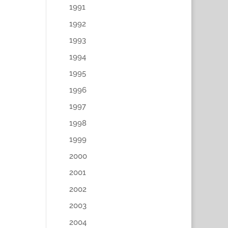
1991
1992
1993
1994
1995
1996
1997
1998
1999
2000
2001
2002
2003
2004