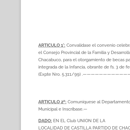
ARTICULO 1°:
Convalidase el convenio celebr
el Consejo Provincial de la Familia y Desarro
Chacabuco, para el otorgamiento de becas pa
integrada de la Infancia, obrante de fs. 3 de 
(Expte Nro. 5.311/99) .———————————
ARTICULO 2º:
Comuníquese al Departamento
Municipal e Inscríbase.—
DADO:
EN EL Club UNION DE LA
LOCALIDAD DE CASTILLA PARTIDO DE CHAC