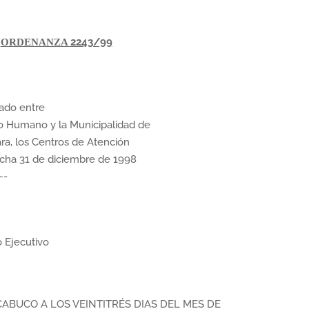
2243/99
ORDENANZA
ado entre
llo Humano y la Municipalidad de
ra, los Centros de Atención
fecha 31 de diciembre de 1998
—-
 Ejecutivo
ABUCO A LOS VEINTITRÉS DIAS DEL MES DE