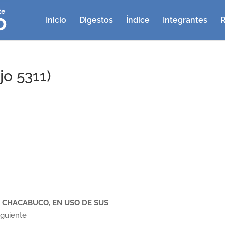
Inicio
Digestos
Índice
Integrantes
R
o 5311)
 CHACABUCO, EN USO DE SUS
iguiente