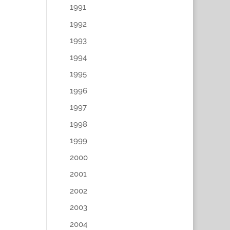
1991
1992
1993
1994
1995
1996
1997
1998
1999
2000
2001
2002
2003
2004