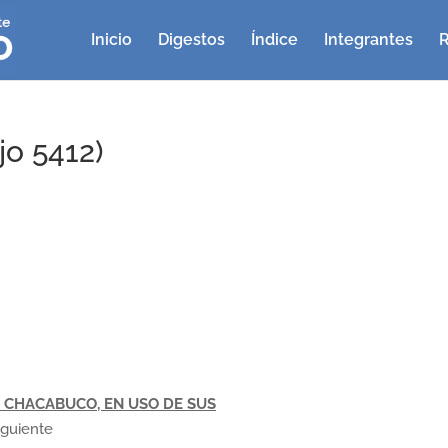
Inicio
Digestos
Índice
Integrantes
R
o 5412)
 CHACABUCO, EN USO DE SUS
iguiente