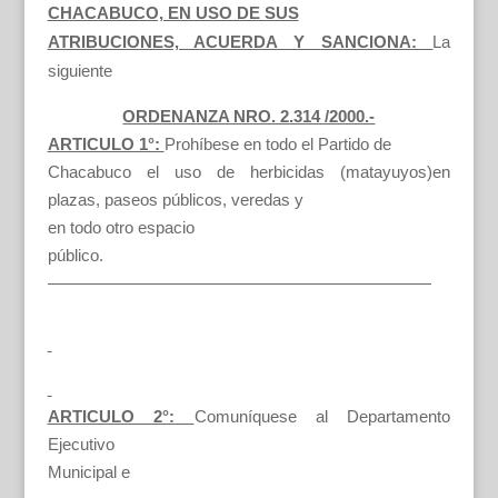
CHACABUCO, EN USO DE SUS
ATRIBUCIONES, ACUERDA Y SANCIONA:
La
siguiente
ORDENANZA NRO. 2.314 /2000.-
ARTICULO 1°:
Prohíbese en todo el Partido de
Chacabuco el uso de herbicidas (matayuyos)en
plazas, paseos públicos, veredas y
en todo otro espacio
público.
———————————————————————
ARTICULO 2°:
Comuníquese al Departamento
Ejecutivo
Municipal e