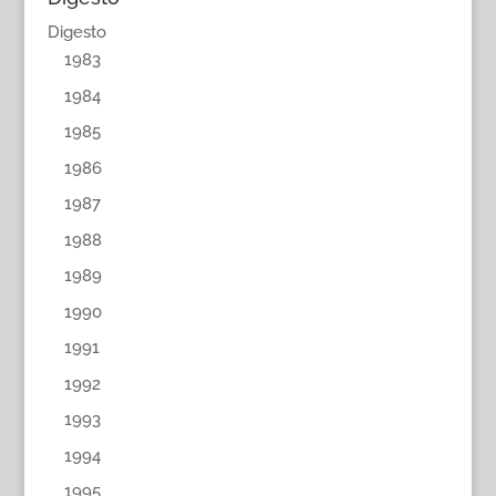
Digesto
1983
1984
1985
1986
1987
1988
1989
1990
1991
1992
1993
1994
1995