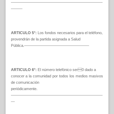
————————————————————————
———
ARTICULO 5°:
Los fondos necesarios para el teléfono,
provendrán de la partida asignada a Salud
Pública.—————————————————
ARTICULO 6°:
El número telefónico ser0 dado a
conocer a la comunidad por todos los medios masivos
de comunicación
periódicamente.
————————————————————————
—