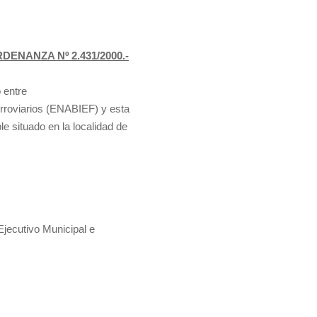
DENANZA Nº 2.431/2000.-
 entre
erroviarios (ENABIEF) y esta
e situado en la localidad de
ecutivo Municipal e