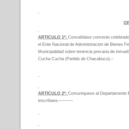
OR
ARTICULO 1º:
Convalídase convenio celebrado
el Ente Nacional de Administración de Bienes F
Municipalidad sobre tenencia precaria de inmuebl
Cucha Cucha (Partido de Chacabuco).–
ARTICULO 2º:
Comuníquese al Departamento Ej
inscríbase.———-