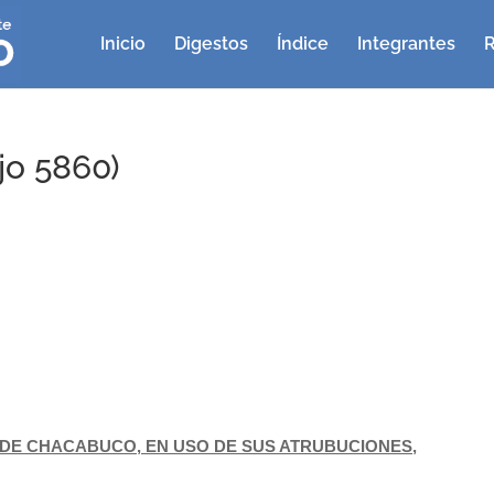
Inicio
Digestos
Índice
Integrantes
R
jo 5860)
DE CHACABUCO, EN USO DE SUS ATRUBUCIONES,