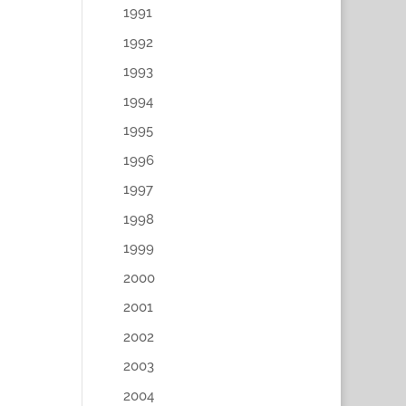
1991
1992
1993
1994
1995
1996
1997
1998
1999
2000
2001
2002
2003
2004