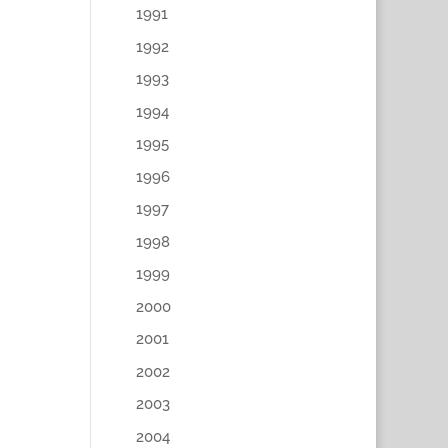
1991
1992
1993
1994
1995
1996
1997
1998
1999
2000
2001
2002
2003
2004