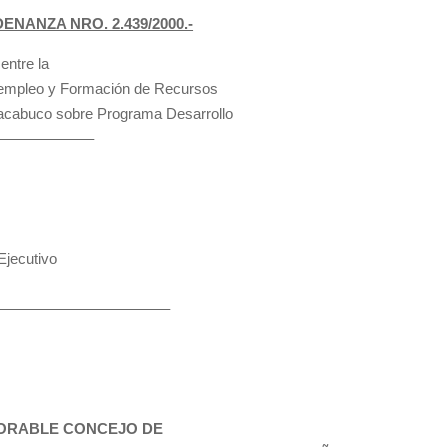
ENANZA NRO. 2.439/2000.-
entre la
, empleo y Formación de Recursos
hacabuco sobre Programa Desarrollo
—————————–
jecutivo
—————————————–
NORABLE CONCEJO DE