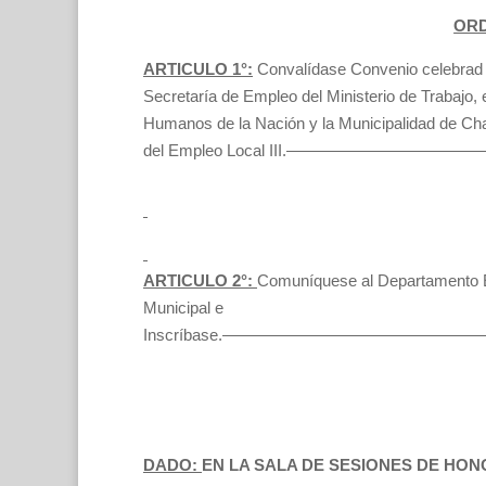
ORD
ARTICULO 1°:
Convalídase Convenio celebrad 
Secretaría de Empleo del Ministerio de Trabajo
Humanos de la Nación y la Municipalidad de C
del Empleo Local III.—————————
ARTICULO 2°:
Comuníquese al Departamento E
Municipal e
Inscríbase.——————————————
DADO:
EN LA SALA DE SESIONES DE HO