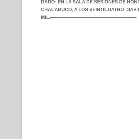
DADO:
EN LA SALA DE SESIONES DE HO
CHACABUCO, A LOS VEINTICUATRO DIAS
MIL.——————————————————–