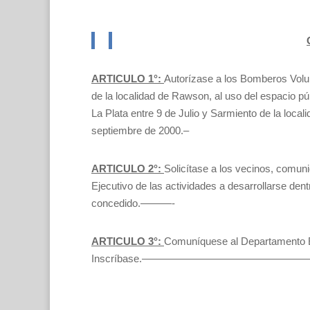
ARTICULO 1°:
Autorízase a los Bomberos Volu
de la localidad de Rawson, al uso del espacio pú
La Plata entre 9 de Julio y Sarmiento de la loca
septiembre de 2000.–
ARTICULO 2°:
Solicítase a los vecinos, comu
Ejecutivo de las actividades a desarrollarse dent
concedido.———-
ARTICULO 3°:
Comuníquese al Departamento E
Inscríbase.——————————————