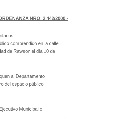
ORDENANZA NRO. 2.442/2000.-
ntarios
blico comprendido en la calle
lidad de Rawson el día 10 de
niquen al Departamento
ro del espacio público
jecutivo Municipal e
————————————————-