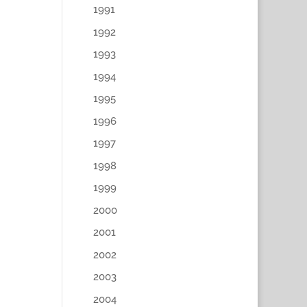
1991
1992
1993
1994
1995
1996
1997
1998
1999
2000
2001
2002
2003
2004