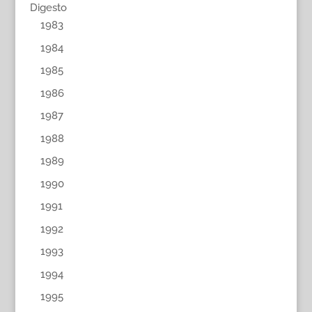
Digesto
1983
1984
1985
1986
1987
1988
1989
1990
1991
1992
1993
1994
1995