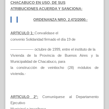
CHACABUCO EN USO, DE SUS
ATRIBUCIONES ACUERDA Y SANCIONA:
ORDENANZA NRO. 2.472/2000.-
ARTICULO 1:
Convalídase el
convenio Solidaridad firmado el día 19 de
——————- octubre de 1999, entre el instituto de la
Vivienda de la Provincia de Buenos Aires y la
Municipalidad de Chacabuco, para
la construcción de veintiocho (28) módulos de
vivienda.-
ARTICULO 2°:
Comuníquese al Departamento
Ejecutivo
Municipal e inscríbase.-