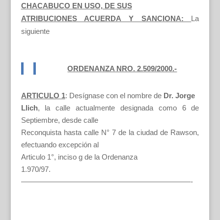
CHACABUCO EN USO, DE SUS
ATRIBUCIONES ACUERDA Y SANCIONA:
La
siguiente
ORDENANZA NRO. 2.509/2000.-
ARTICULO 1
: Desígnase con el nombre de
Dr. Jorge
Llich
, la calle actualmente designada como 6 de
Septiembre, desde calle
Reconquista hasta calle N° 7 de la ciudad de Rawson,
efectuando excepción al
Articulo 1°, inciso g de la Ordenanza
1.970/97.
———————————————————————-