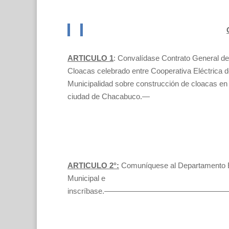
ARTICULO 1
: Convalídase Contrato General d
Cloacas celebrado entre Cooperativa Eléctrica 
Municipalidad sobre construcción de cloacas en t
ciudad de Chacabuco.—
ARTICULO 2°:
Comuníquese al Departamento E
Municipal e
inscríbase.——————————————