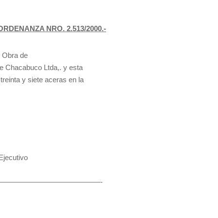
ORDENANZA NRO. 2.513/2000.-
e Obra de
de Chacabuco Ltda,. y esta
reinta y siete aceras en la
jecutivo
————————————————-