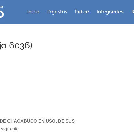
Inicio
Digestos
Índice
Integrantes
R
jo 6036)
DE CHACABUCO EN USO, DE SUS
 siguiente