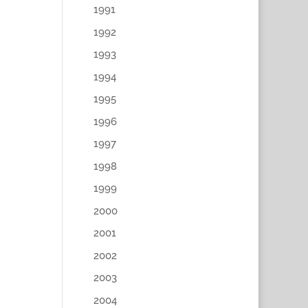
1991
1992
1993
1994
1995
1996
1997
1998
1999
2000
2001
2002
2003
2004