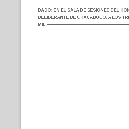
DADO:
EN EL SALA DE SESIONES DEL H
DELIBERANTE DE CHACABUCO, A LOS TRE
MIL.———————————————————