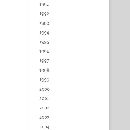
1991
1992
1993
1994
1995
1996
1997
1998
1999
2000
2001
2002
2003
2004