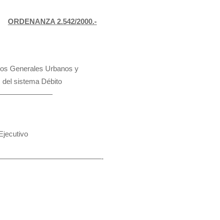
ORDENANZA 2.542/2000.-
cios Generales Urbanos y
 del sistema Débito
—————————
jecutivo
————————————————-