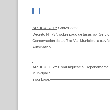
ARTICULO 1°:
Convalídase
Decreto N° 737, sobre pago de tasas por Servi
Conservación de La Red Vial Municipal, a través
Automático.——————————————
ARTICULO 2°:
Comuníquese al Departamento E
Municipal e
inscríbase.——————————————