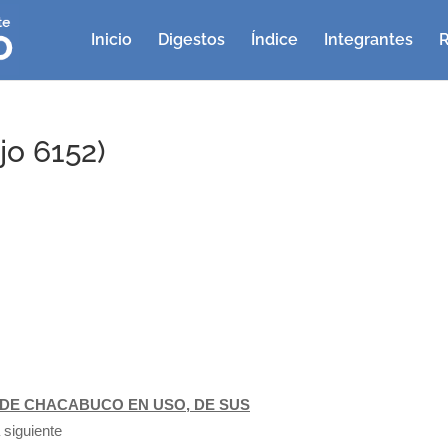
Inicio
Digestos
Índice
Integrantes
R
o 6152)
DE CHACABUCO EN USO, DE SUS
 siguiente