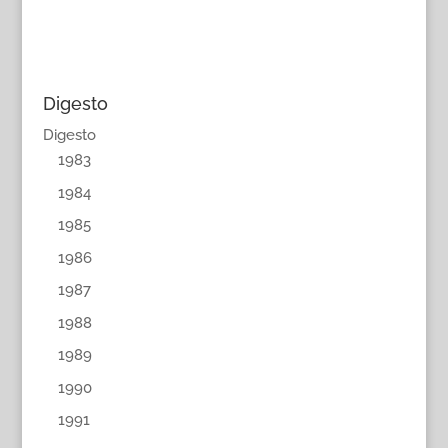
Digesto
Digesto
1983
1984
1985
1986
1987
1988
1989
1990
1991