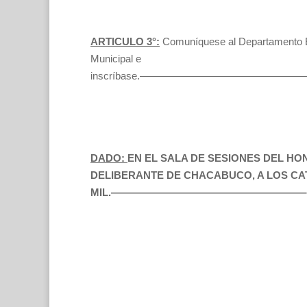
ARTICULO 3°:
Comuníquese al Departamento E
Municipal e
inscríbase.——————————————
DADO:
EN EL SALA DE SESIONES DEL H
DELIBERANTE DE CHACABUCO, A LOS CA
MIL.———————————————————