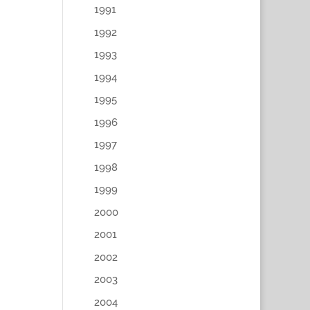
1991
1992
1993
1994
1995
1996
1997
1998
1999
2000
2001
2002
2003
2004