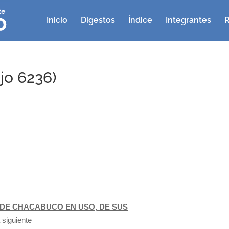
Inicio
Digestos
Índice
Integrantes
R
jo 6236)
DE CHACABUCO EN USO, DE SUS
 siguiente