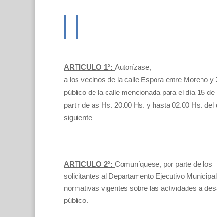
ARTICULO 1°:
Autorízase,
a los vecinos de la calle Espora entre Moreno y 
público de la calle mencionada para el día 15 de
partir de as Hs. 20.00 Hs. y hasta 02.00 Hs. del 
siguiente.——————————————
ARTICULO 2°:
Comuníquese, por parte de los
solicitantes al Departamento Ejecutivo Municipal,
normativas vigentes sobre las actividades a des
público.————————————