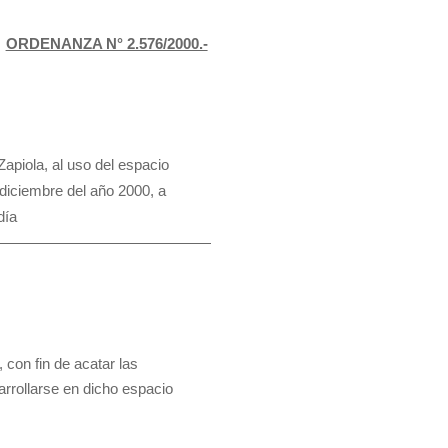
ORDENANZA N° 2.576/2000.-
Zapiola, al uso del espacio
 diciembre del año 2000, a
día
—————————————————
 con fin de acatar las
arrollarse en dicho espacio