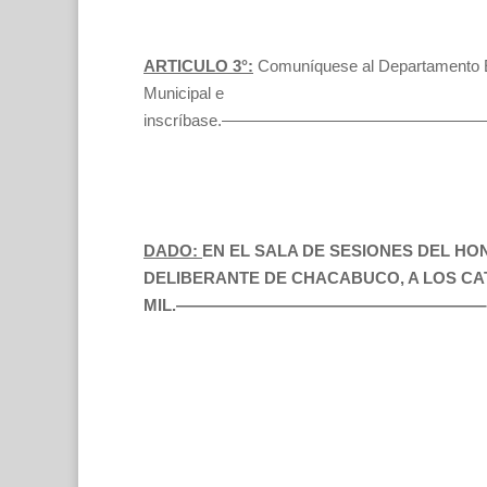
ARTICULO 3°:
Comuníquese al Departamento E
Municipal e
inscríbase.——————————————
DADO:
EN EL SALA DE SESIONES DEL H
DELIBERANTE DE CHACABUCO, A LOS CA
MIL.———————————————————