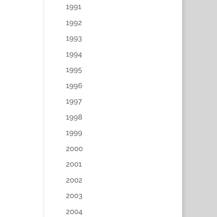
1991
1992
1993
1994
1995
1996
1997
1998
1999
2000
2001
2002
2003
2004