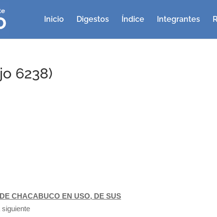
Inicio
Digestos
Índice
Integrantes
R
jo 6238)
DE CHACABUCO EN USO, DE SUS
 siguiente