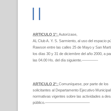
ARTICULO 1°:
Autorízase,
AL Club A. Y. S. Sarmiento, al uso del espacio pú
Rawson entre las calles 25 de Mayo y San Martí
los días 30 y 31 de diciembre del año 2000, a par
las 04.00 Hs. del día siguiente.————-
ARTICULO 2°:
Comuníquese, por parte de los
solicitantes al Departamento Ejecutivo Municipal,
normativas vigentes sobre las actividades a des
público.————————————