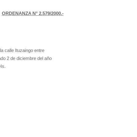
ORDENANZA N° 2.579/2000.-
a calle Ituzaingo entre
ado 2 de diciembre del año
Hs.