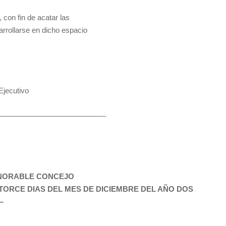
 con fin de acatar las
arrollarse en dicho espacio
jecutivo
————————————————-
ONORABLE CONCEJO
TORCE DIAS DEL MES DE DICIEMBRE DEL AÑO DOS
–