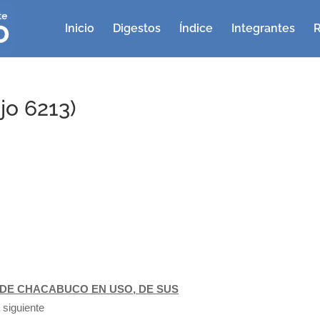
Inicio
Digestos
Índice
Integrantes
R
jo 6213)
DE CHACABUCO EN USO, DE SUS
 siguiente