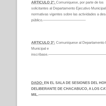
ARTICULO 2°:
Comuníquese, por parte de los
solicitantes al Departamento Ejecutivo Municipal,
normativas vigentes sobre las actividades a des
público.————————————
ARTICULO 3°:
Comuníquese al Departamento E
Municipal e
inscríbase.——————————————
DADO:
EN EL SALA DE SESIONES DEL H
DELIBERANTE DE CHACABUCO, A LOS CA
MIL.———————————————————