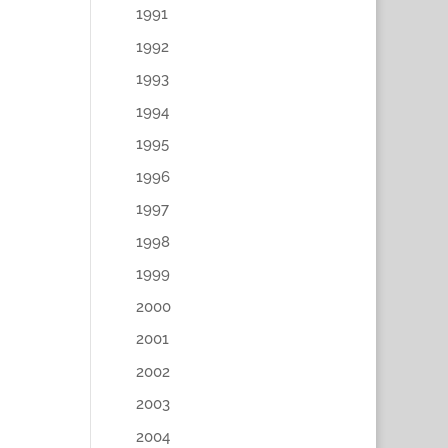
1991
1992
1993
1994
1995
1996
1997
1998
1999
2000
2001
2002
2003
2004