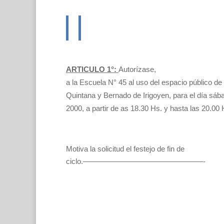
ARTICULO 1°:
Autorízase,
a la Escuela N° 45 al uso del espacio público de l
Quintana y Bernado de Irigoyen, para el día sáb
2000, a partir de as 18.30 Hs. y hasta las 20.00 
Motiva la solicitud el festejo de fin de
ciclo.————————————————-