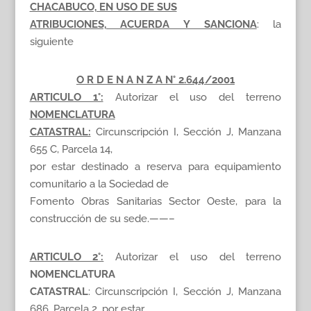
CHACABUCO, EN USO DE SUS
ATRIBUCIONES, ACUERDA Y SANCIONA
: la
siguiente
O R D E N A N Z A N° 2.644/2001
ARTICULO 1°:
Autorizar el uso del terreno
NOMENCLATURA
CATASTRAL:
Circunscripción I, Sección J, Manzana
655 C, Parcela 14,
por estar destinado a reserva para equipamiento
comunitario a la Sociedad de
Fomento Obras Sanitarias Sector Oeste, para la
construcción de su sede.——–
ARTICULO 2°:
Autorizar el uso del terreno
NOMENCLATURA
CATASTRAL
: Circunscripción I, Sección J, Manzana
686, Parcela 2, por estar