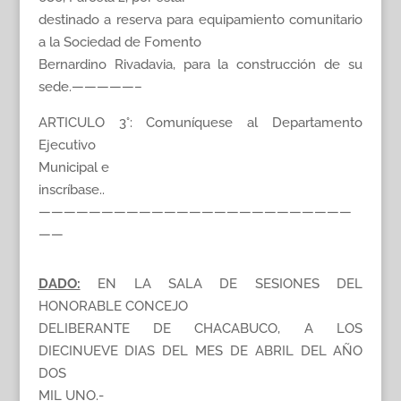
destinado a reserva para equipamiento comunitario
a la Sociedad de Fomento
Bernardino Rivadavia, para la construcción de su
sede.—————–
ARTICULO 3°: Comuníquese al Departamento
Ejecutivo
Municipal e
inscríbase..
—————————————————————————
——
DADO:
EN LA SALA DE SESIONES DEL
HONORABLE CONCEJO
DELIBERANTE DE CHACABUCO, A LOS
DIECINUEVE DIAS DEL MES DE ABRIL DEL AÑO
DOS
MIL UNO.-