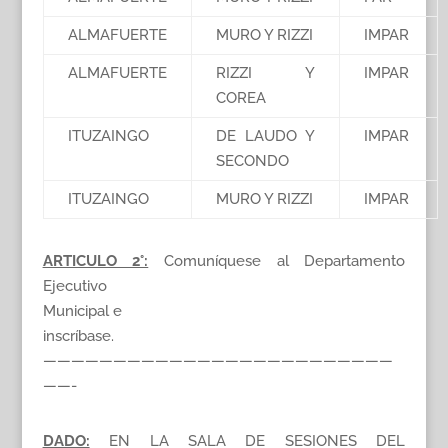
ALMAFUERTE
MURO Y RIZZI
IMPAR
ALMAFUERTE
RIZZI Y
IMPAR
COREA
ITUZAINGO
DE LAUDO Y
IMPAR
SECONDO
ITUZAINGO
MURO Y RIZZI
IMPAR
ARTICULO 2°:
Comuníquese al Departamento
Ejecutivo
Municipal e
inscríbase.
—————————————————————————
——-
DADO:
EN LA SALA DE SESIONES DEL