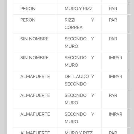
PERON
MURO Y RIZZI
PAR
PERON
RIZZI Y
PAR
CORREA
SIN NOMBRE
SECONDO Y
PAR
MURO
SIN NOMBRE
SECONDO Y
IMPAR
MURO
ALMAFUERTE
DE LAUDO Y
IMPAR
SECONDO
ALMAFUERTE
SECONDO Y
PAR
MURO
ALMAFUERTE
SECONDO Y
IMPAR
MURO
ALMAFUERTE
MURO Y RIZZI
PAR