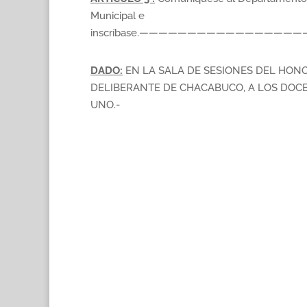
Municipal e
inscríbase.———————————————
DADO:
EN LA SALA DE SESIONES DEL HON
DELIBERANTE DE CHACABUCO, A LOS DOCE 
UNO.-