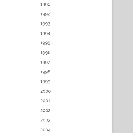
1991
1992
1993
1994
1995
1996
1997
1998
1999
2000
2001
2002
2003
2004