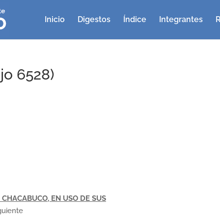
Inicio
Digestos
Índice
Integrantes
R
jo 6528)
 CHACABUCO, EN USO DE SUS
iguiente