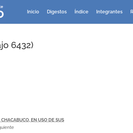
Inicio
Digestos
Índice
Integrantes
R
jo 6432)
 CHACABUCO, EN USO DE SUS
iguiente