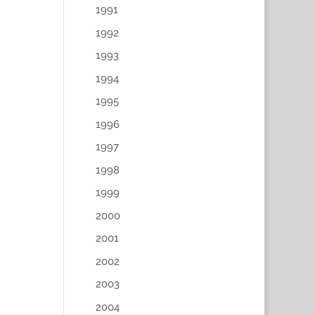
1991
1992
1993
1994
1995
1996
1997
1998
1999
2000
2001
2002
2003
2004