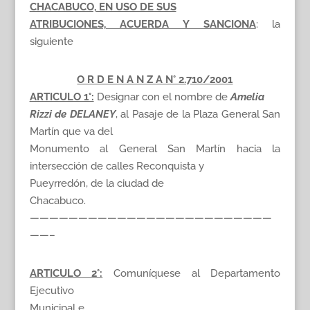
CHACABUCO, EN USO DE SUS
ATRIBUCIONES, ACUERDA Y SANCIONA
: la
siguiente
O R D E N A N Z A N° 2.710/2001
ARTICULO 1°:
Designar con el nombre de
Amelia
Rizzi de DELANEY
, al Pasaje de la Plaza General San
Martín que va del
Monumento al General San Martín hacia la
intersección de calles Reconquista y
Pueyrredón, de la ciudad de
Chacabuco.
—————————————————————————
——–
ARTICULO 2°:
Comuníquese al Departamento
Ejecutivo
Municipal e