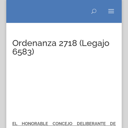
Ordenanza 2718 (Legajo
6583)
EL HONORABLE CONCEJO DELIBERANTE DE