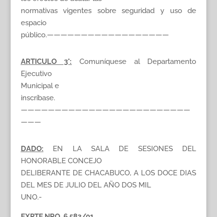
normativas vigentes sobre seguridad y uso de
espacio
público.——————————————————
ARTICULO 3°:
Comuníquese al Departamento
Ejecutivo
Municipal e
inscríbase.
—————————————————————————
———
DADO:
EN LA SALA DE SESIONES DEL
HONORABLE CONCEJO
DELIBERANTE DE CHACABUCO, A LOS DOCE DIAS
DEL MES DE JULIO DEL AÑO DOS MIL
UNO.-
EXPTE.NRO. 6.583/01