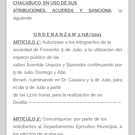
CHACABUCO, EN USO DE SUS
ATRIBUCIONES, ACUERDA Y SANCIONA
: la
siguiente
O R D E N A N Z A N° 2.718/2001
ARTICULO 1°:
Autorízase a los integrantes de la
sociedad de Fomento 9 de Julio, a la utilización del
espacio público de las
calles Avenida Urquiza y Saavedra continuando por
9 de Julio, Dorrego y Alte.
Brown, culminando en Dr. Casasco y 9 de Julio, para
el día 9 de Julio a partir
de las 13:00 horas, para la realización de un
Desfile.——————————————————————
ARTICULO 2°:
Comuníquese, por parte de los
solicitantes al Departamento Ejecutivo Municipal, a
los efectos de acatar las