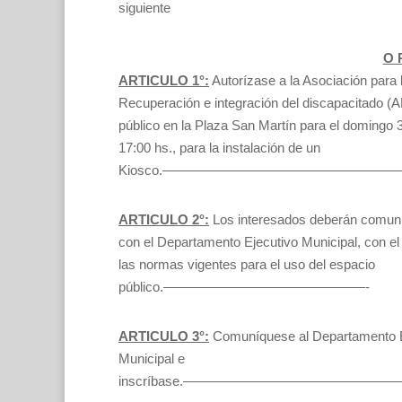
siguiente
O R
ARTICULO 1°:
Autorízase a la Asociación para 
Recuperación e integración del discapacitado (A
público en la Plaza San Martín para el domingo 
17:00 hs., para la instalación de un
Kiosco.—————————————————
ARTICULO 2°:
Los interesados deberán comun
con el Departamento Ejecutivo Municipal, con el
las normas vigentes para el uso del espacio
público.———————————————-
ARTICULO 3°:
Comuníquese al Departamento E
Municipal e
inscríbase.——————————————