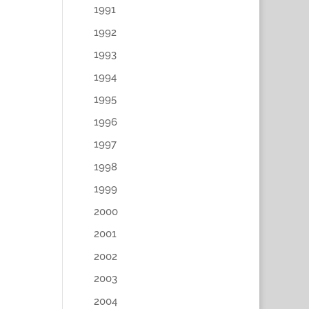
1991
1992
1993
1994
1995
1996
1997
1998
1999
2000
2001
2002
2003
2004