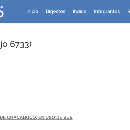
Inicio
Digestos
Índice
Integrantes
R
jo 6733)
DE CHACABUCO, EN USO DE SUS