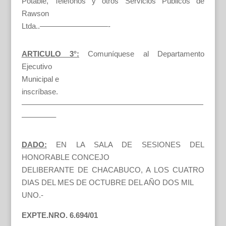
Potable, Teléfonos y otros Servicios Públicos de
Rawson
Ltda..—————————-
ARTICULO 3°:
Comuníquese al Departamento
Ejecutivo
Municipal e
inscríbase.
————————————————————————
————–
DADO:
EN LA SALA DE SESIONES DEL
HONORABLE CONCEJO
DELIBERANTE DE CHACABUCO, A LOS CUATRO
DIAS DEL MES DE OCTUBRE DEL AÑO DOS MIL
UNO.-
EXPTE.NRO. 6.694/01