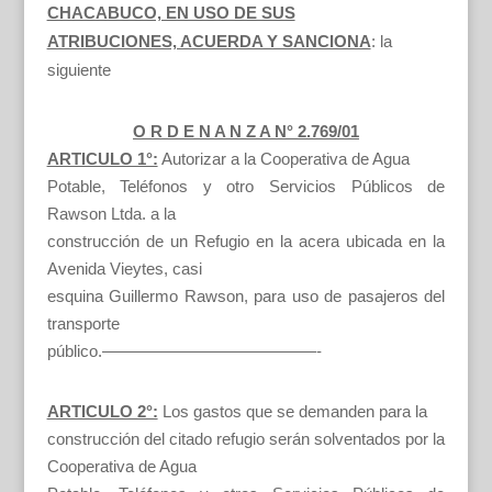
CHACABUCO, EN USO DE SUS
ATRIBUCIONES, ACUERDA Y SANCIONA
: la
siguiente
O R D E N A N Z A N° 2.769/01
ARTICULO 1°:
Autorizar a la Cooperativa de Agua
Potable, Teléfonos y otro Servicios Públicos de
Rawson Ltda. a la
construcción de un Refugio en la acera ubicada en la
Avenida Vieytes, casi
esquina Guillermo Rawson, para uso de pasajeros del
transporte
público.—————————————-
ARTICULO 2°:
Los gastos que se demanden para la
construcción del citado refugio serán solventados por la
Cooperativa de Agua