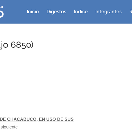
Inicio
Digestos
Índice
Integrantes
R
jo 6850)
DE CHACABUCO, EN USO DE SUS
a siguiente