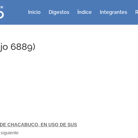
Inicio
Digestos
Índice
Integrantes
R
jo 6889)
DE CHACABUCO, EN USO DE SUS
a siguiente