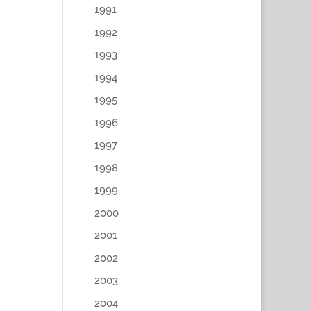
1991
1992
1993
1994
1995
1996
1997
1998
1999
2000
2001
2002
2003
2004