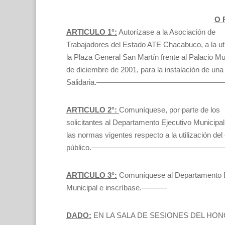
O R
ARTICULO 1°:
Autorízase a la Asociación de
Trabajadores del Estado ATE Chacabuco, a la uti
la Plaza General San Martín frente al Palacio Muni
de diciembre de 2001, para la instalación de un
Salidaria.——————————————
ARTICULO 2°:
Comuníquese, por parte de los
solicitantes al Departamento Ejecutivo Municipal
las normas vigentes respecto a la utilización del
público.————————————————
ARTICULO 3°:
Comuníquese al Departamento E
Municipal e inscríbase.———-
DADO:
EN LA SALA DE SESIONES DEL HO