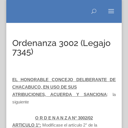
Ordenanza 3002 (Legajo
7345)
EL HONORABLE CONCEJO DELIBERANTE DE
CHACABUCO, EN USO DE SUS
ATRIBUCIONES, ACUERDA Y SANCIONA
: la
siguiente
O R D E N A N Z A N° 3002/02
ARTICULO 1°:
Modifícase el artículo 2° de la