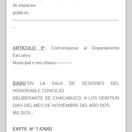
de espacios
públicos.
————————————————————————
–
ARTICULO 3°
: Comuníquese al Departamento
Ejecutivo
Municipal e inscríbase.———-
DADO
¨EN LA SALA DE SESIONES DEL
HONORABLE CONCEJO
DELIBERANTE DE CHACABUCO, A LOS VEINTIUN
DIAS DEL MES DE NOVIEMBRE DEL AÑO DOS
MIL DOS.-
EXPTE. N° 7.476/02