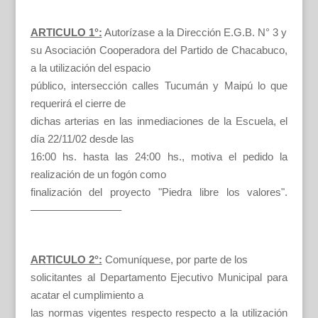
ARTICULO 1°:
Autorízase a la Dirección E.G.B. N° 3 y
su Asociación Cooperadora del Partido de Chacabuco,
a la utilización del espacio
público, intersección calles Tucumán y Maipú lo que
requerirá el cierre de
dichas arterias en las inmediaciones de la Escuela, el
día 22/11/02 desde las
16:00 hs. hasta las 24:00 hs., motiva el pedido la
realización de un fogón como
finalización del proyecto "Piedra libre los valores".
————————–
ARTICULO 2°:
Comuníquese, por parte de los
solicitantes al Departamento Ejecutivo Municipal para
acatar el cumplimiento a
las normas vigentes respecto respecto a la utilización