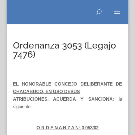
Ordenanza 3053 (Legajo
7476)
EL HONORABLE CONCEJO DELIBERANTE DE
CHACABUCO, EN USO DESUS
ATRIBUCIONES, ACUERDA Y SANCIONA
: la
siguiente
O R D E N A N Z A N° 3.053/02