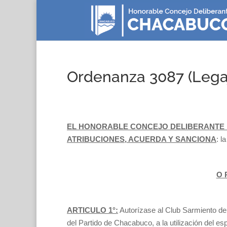
Ordenanza 3087 (Lega
EL HONORABLE CONCEJO DELIBERANTE 
ATRIBUCIONES, ACUERDA Y SANCIONA
: l
O R
ARTICULO 1°:
Autorízase al Club Sarmiento d
del Partido de Chacabuco, a la utilización del es