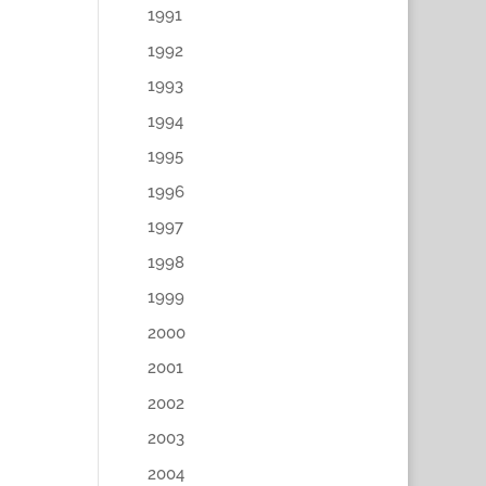
1991
1992
1993
1994
1995
1996
1997
1998
1999
2000
2001
2002
2003
2004