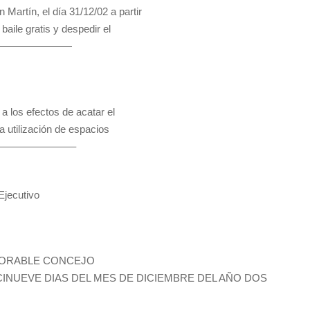
Martín, el día 31/12/02 a partir
baile gratis y despedir el
————————
a los efectos de acatar el
 utilización de espacios
————————–
jecutivo
NORABLE CONCEJO
INUEVE DIAS DEL MES DE DICIEMBRE DEL AÑO DOS