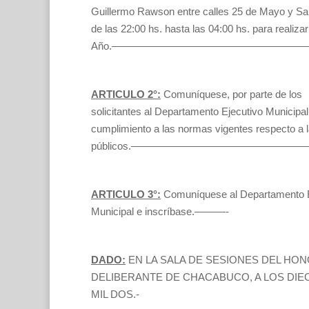
Guillermo Rawson entre calles 25 de Mayo y San 
de las 22:00 hs. hasta las 04:00 hs. para realizar 
Año.——————————————————
ARTICULO 2°:
Comuníquese, por parte de los
solicitantes al Departamento Ejecutivo Municipal 
cumplimiento a las normas vigentes respecto a la
públicos.————————————————
ARTICULO 3°:
Comuníquese al Departamento E
Municipal e inscríbase.———-
DADO:
EN LA SALA DE SESIONES DEL HO
DELIBERANTE DE CHACABUCO, A LOS DIEC
MIL DOS.-