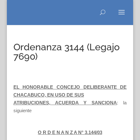
Ordenanza 3144 (Legajo
7690)
EL HONORABLE CONCEJO DELIBERANTE DE
CHACABUCO, EN USO DE SUS
ATRIBUCIONES, ACUERDA Y SANCIONA
: la
siguiente
O R D E N A N Z A N° 3.144/03