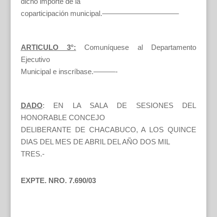
dicho importe de la
coparticipación municipal.——————————–
ARTICULO 3°:
Comuníquese al Departamento
Ejecutivo
Municipal e inscríbase.———-
DADO
: EN LA SALA DE SESIONES DEL
HONORABLE CONCEJO
DELIBERANTE DE CHACABUCO, A LOS QUINCE
DIAS DEL MES DE ABRIL DEL AÑO DOS MIL
TRES.-
EXPTE. NRO. 7.690/03