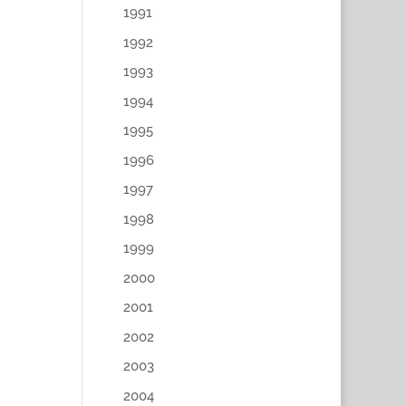
1991
1992
1993
1994
1995
1996
1997
1998
1999
2000
2001
2002
2003
2004