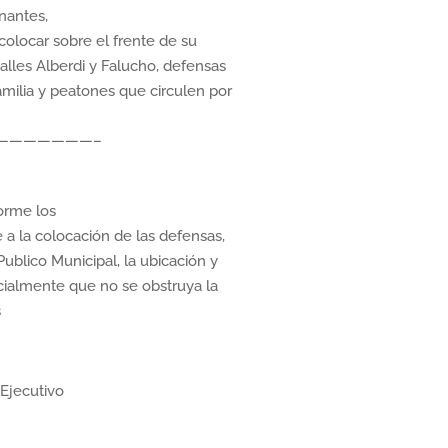
onantes,
colocar sobre el frente de su
alles Alberdi y Falucho, defensas
amilia y peatones que circulen por
————————–
orme los
 a la colocación de las defensas,
Publico Municipal, la ubicación y
ialmente que no se obstruya la
s
Ejecutivo