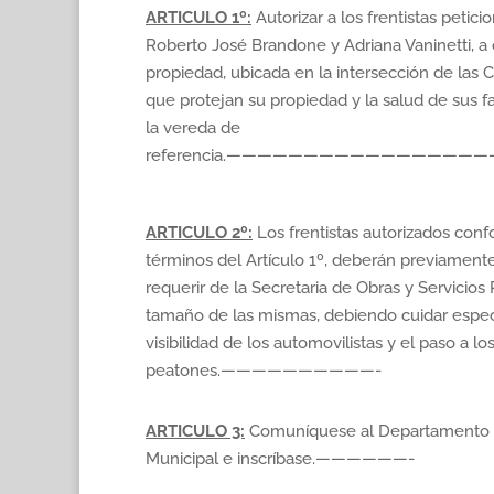
ARTICULO 1º:
Autorizar a los frentistas petici
Roberto José Brandone y Adriana Vaninetti, a 
propiedad, ubicada en la intersección de las C
que protejan su propiedad y la salud de sus f
la vereda de
referencia.————————————————
ARTICULO 2º:
Los frentistas autorizados conf
términos del Artículo 1º, deberán previamente
requerir de la Secretaria de Obras y Servicios 
tamaño de las mismas, debiendo cuidar espec
visibilidad de los automovilistas y el paso a lo
peatones.——————————-
ARTICULO 3:
Comuníquese al Departamento 
Municipal e inscríbase.——————-