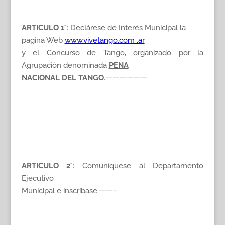
ARTICULO 1°:
Declárese de Interés Municipal la
pagina Web
www.vivetango.com .ar
y el Concurso de Tango, organizado por la
Agrupación denominada
PENA
NACIONAL DEL TANGO
.——————
ARTICULO 2°:
Comuníquese al Departamento
Ejecutivo
Municipal e inscríbase.——-