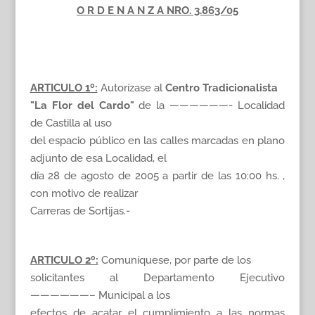
O R D E N A N Z A NRO. 3.863/05
ARTICULO 1º:
Autorízase al
Centro Tradicionalista
"La Flor del Cardo"
de la ——————- Localidad
de Castilla al uso
del espacio público en las calles marcadas en plano
adjunto de esa Localidad, el
día 28 de agosto de 2005 a partir de las 10:00 hs. ,
con motivo de realizar
Carreras de Sortijas.-
ARTICULO 2º:
Comuníquese, por parte de los
solicitantes al Departamento Ejecutivo
——————– Municipal a los
efectos de acatar el cumplimiento a las normas