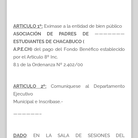
ARTICULO 1º:
Exímase a la entidad de bien público
ASOCIACIÓN DE PADRES DE
———————
ESTUDIANTES DE CHACABUCO (
A.P.E.CH)
del pago del Fondo Benéfico establecido
por el Articulo 8º Inc.
8.1 de la Ordenanza Nº 2.402/00
ARTICULO 2º:
Comuníquese al Departamento
Ejecutivo
Municipal e Inscríbase.-
——————–
DADO
: EN LA SALA DE SESIONES DEL