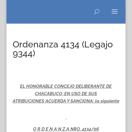
Ordenanza 4134 (Legajo
9344)
EL HONORABLE CONCEJO DELIBERANTE DE
CHACABUCO, EN USO DE SUS
ATRIBUCIONES ACUERDA Y SANCIONA: la siguiente
O R D E N A N Z A NRO. 4134/06