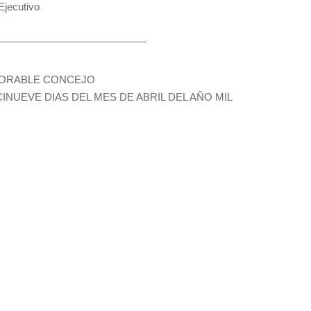
jecutivo
————————————————-
ONORABLE CONCEJO
INUEVE DIAS DEL MES DE ABRIL DEL AÑO MIL