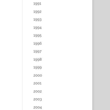
1991
1992
1993
1994
1995
1996
1997
1998
1999
2000
2001
2002
2003
2004