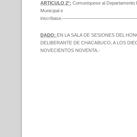
ARTICULO 2°:
Comuníquese al Departamento E
Municipal e
inscríbase.——————————————
DADO:
EN LA SALA DE SESIONES DEL H
DELIBERANTE DE CHACABUCO, A LOS DIEC
NOVECIENTOS NOVENTA.-