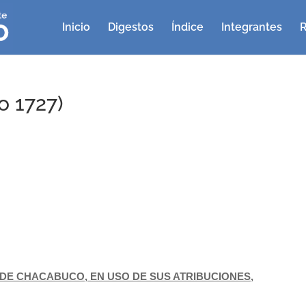
Inicio
Digestos
Índice
Integrantes
R
o 1727)
E CHACABUCO, EN USO DE SUS ATRIBUCIONES,