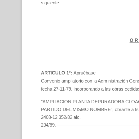
siguiente
O R 
ARTICULO 1°:
Apruébase
Convenio ampliatorio con la Administración Gen
fecha 27-11-79, incorporando a las obras cedidas
"AMPLIACION PLANTA DEPURADORA CLO
PARTIDO DEL MISMO NOMBRE", obrante a fs. 2
2408-12.352/82 alc.
234/89.—————————————————