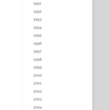
1991
1992
1993
1994
1995
1996
1997
1998
1999
2000
2001
2002
2003
2004