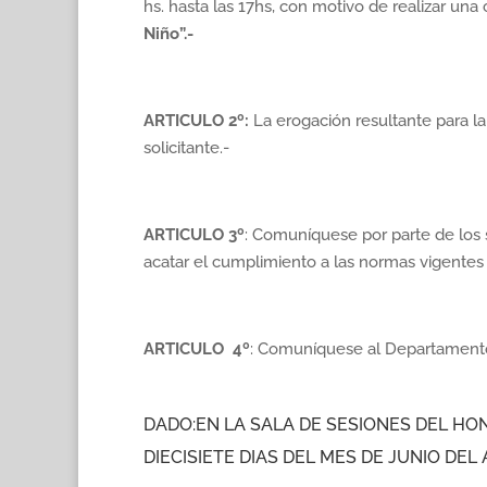
hs. hasta las 17hs, con motivo de realizar una
Niño”.-
ARTICULO 2º:
La erogación resultante para la
solicitante.-
ARTICULO 3º
: Comuníquese por parte de los 
acatar el cumplimiento a las normas vigentes r
ARTICULO 4º
: Comuníquese al Departamento 
DADO:EN LA SALA DE SESIONES DEL H
DIECISIETE DIAS DEL MES DE JUNIO DEL