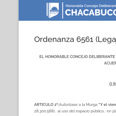
Ordenanza 6561 (Legaj
EL HONORABLE CONCEJO DELIBERANTE D
ACUER
O R
ARTICULO 1º:
Autorizase a la Murga
“Y el vie
28.300.588), al uso del espacio público, en p