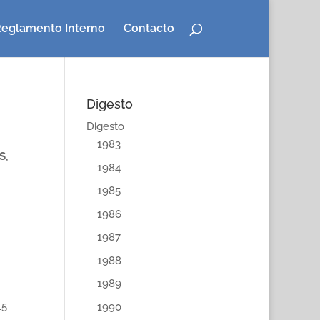
eglamento Interno
Contacto
Digesto
Digesto
1983
S,
1984
1985
1986
1987
1988
1989
15
1990