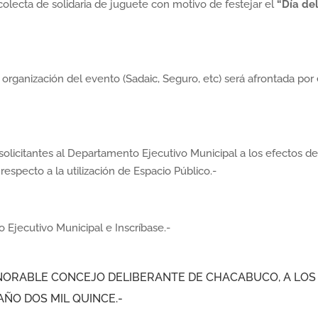
 colecta de solidaria de juguete con motivo de festejar el
“Día de
 organización del evento (Sadaic, Seguro, etc) será afrontada por 
solicitantes al Departamento Ejecutivo Municipal a los efectos de
especto a la utilización de Espacio Público.-
Ejecutivo Municipal e Inscríbase.-
ONORABLE CONCEJO DELIBERANTE DE CHACABUCO, A LOS
 AÑO DOS MIL QUINCE.-