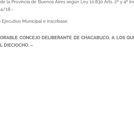
e la Provincia de Buenos Aires según Ley 10.830 Arts. 2º y 4º inc
44/18.-
jecutivo Municipal e inscríbase.
NORABLE CONCEJO DELIBERANTE DE CHACABUCO, A LOS QU
L DIECIOCHO. –