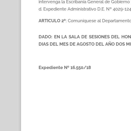
intervenga la Escribanía General de Gobierno d
d. Expediente Administrativo D.E. Nº 4029-12
ARTICULO 2º
: Comuníquese al Departamento E
DADO: EN LA SALA DE SESIONES DEL HO
DIAS DEL MES DE AGOSTO DEL AÑO DOS MI
Expediente Nº 16.550/18