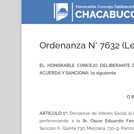
Ordenanza N° 7632 (Le
EL HONORABLE CONCEJO DELIBERANTE D
ACUERDA Y SANCIONA: la siguiente
O R
ARTICULO 1º
:
Declárese de Interés Social, la
perteneciente a la
Sr. Oscar Eduardo Fer
Sección K, Quinta 730, Manzana 730-g, Parcel