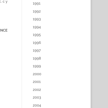
. c y
1991
1992
1993
1994
INCE
1995
1996
1997
1998
1999
2000
2001
2002
2003
2004